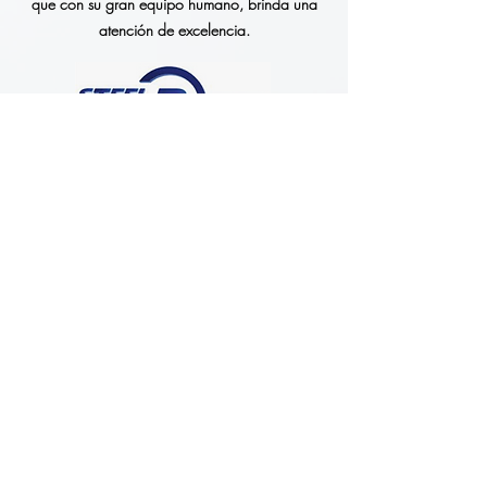
que con su gran equipo humano, brinda una
atención de excelencia.
Fabián G.
Conocemos a Megaplastic desde hace muchos
años.
Siempre nos han brindado apoyo, especialmente
en ocasiones donde necesitamos tener soporte
cerca.