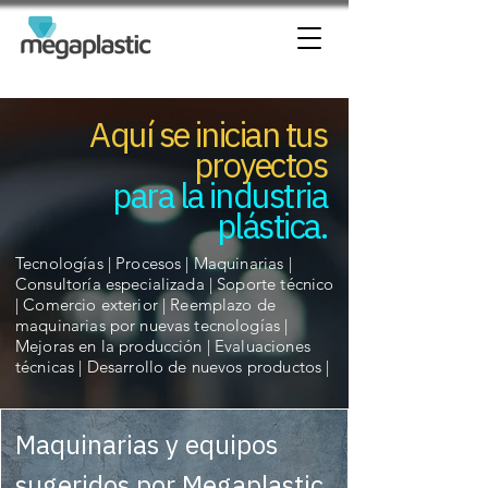
Aquí se inician tus
proyectos
para la industria
plástica.
Tecnologías | Procesos | Maquinarias |
Consultoría especializada | Soporte técnico
| Comercio exterior | Reemplazo de
maquinarias por nuevas tecnologías |
Mejoras en la producción | Evaluaciones
técnicas | Desarrollo de nuevos productos |
Maquinarias y equipos
sugeridos por Megaplastic