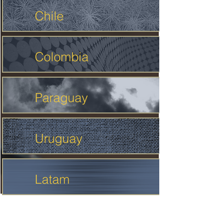
Chile
Colombia
Paraguay
Uruguay
Latam