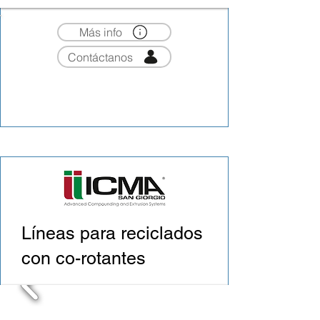
Más info
Contáctanos
Líneas para reciclados
con co-rotantes