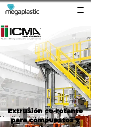
Extrusión co-rotante
para compuestos y