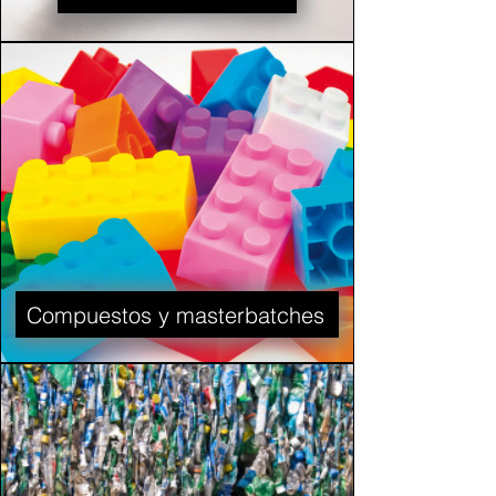
Compuestos y masterbatches