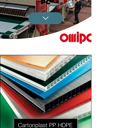
PC
Cartonplast PP HDPE