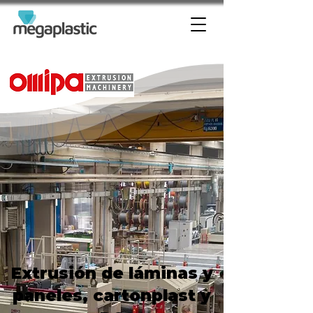
Extrusión de láminas y
paneles, cartonplast y