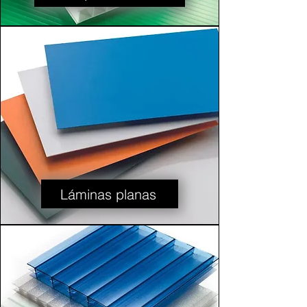
Láminas planas