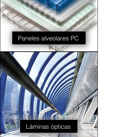
Paneles alveolares PC
Láminas ópticas