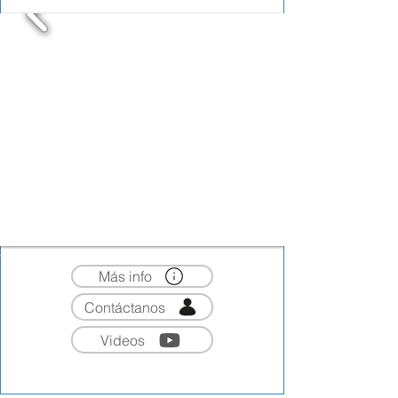
Más info
Contáctanos
Videos